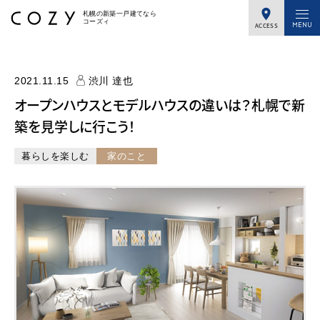
札幌の新築一戸建てなら
コーズィ
ACCESS
2021.11.15
渋川 達也
オープンハウスとモデルハウスの違いは？札幌で新
築を見学しに行こう！
暮らしを楽しむ
家のこと