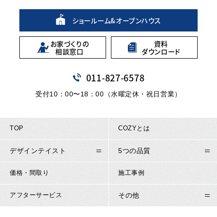
ショールーム&
オープンハウス
お家づくりの
資料
相談窓口
ダウンロード
011
-
827
-
6578
受付10：00〜18：00（水曜定休・祝日営業）
TOP
COZYとは
デザインテイスト
5つの品質
価格・間取り
施工事例
アフターサービス
その他