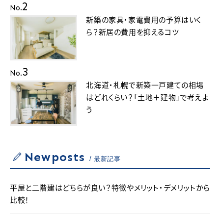
2
No.
新築の家具・家電費用の予算はいく
ら？新居の費用を抑えるコツ
3
No.
北海道・札幌で新築一戸建ての相場
はどれくらい？「土地＋建物」で考えよ
う
Newposts
最新記事
平屋と二階建はどちらが良い？特徴やメリット・デメリットから
比較！