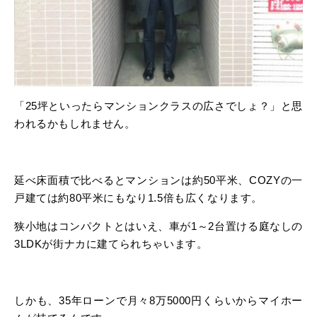
「25坪といったらマンションクラスの広さでしょ？」と思
われるかもしれません。
延べ床面積で比べるとマンションは約50平米、COZYの一
戸建ては約80平米にもなり1.5倍も広くなります。
狭小地はコンパクトとはいえ、車が1～2台置ける庭なしの
3LDKが街ナカに建てられちゃいます。
しかも、35年ローンで月々8万5000円くらいからマイホー