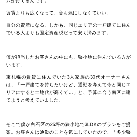
ムが持てるんです。
賃貸よりも広くなって、音も気にしなくていい。
自分の資産になる。しかも、同じエリアの一戸建てに住ん
でいる人よりも固定資産税だって安く済みます。
僕が担当したお客さんの中にも、狭小地に住んでいる方が
います。
東札幌の賃貸に住んでいた3人家族の30代オーナーさん
は、「一戸建てを持ちたいけど、通勤を考えて今と同じエ
リアにすると土地代が高くて…」と、予算に合う南区に建
てようと考えていました。
そこで僕が白石区の25坪の狭小地で3LDKのプランをご提
案。お客さんは通勤のことを気にしていたので、「多少狭