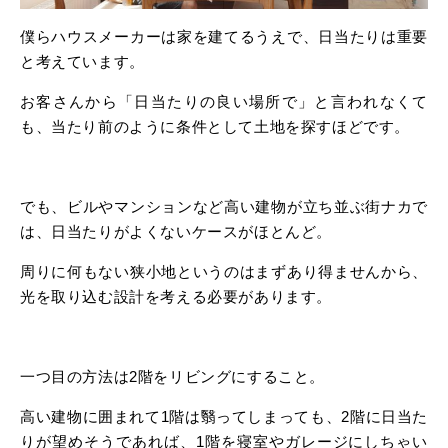
僕らハウスメーカーは家を建てるうえで、日当たりは重要
と考えています。
お客さんから「日当たりの良い場所で」と言われなくて
も、当たり前のように条件として土地を探すほどです。
でも、ビルやマンションなど高い建物が立ち並ぶ街ナカで
は、日当たりがよくないケースがほとんど。
周りに何もない狭小地というのはまずあり得ませんから、
光を取り込む設計を考える必要があります。
一つ目の方法は2階をリビングにすること。
高い建物に囲まれて1階は翳ってしまっても、2階に日当た
りが望めそうであれば、1階を寝室やガレージにしちゃい