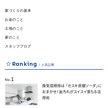
家づくりの基本
お金のこと
土地のこと
家のこと
スタッフブログ
Ranking
人気記事
1
No.
換気扇掃除は 「セスキ炭酸ソーダ」に
おまかせ！油汚れがスイスイ落ちる活
用術