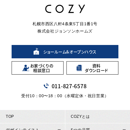
札幌市西区八軒4条東5丁目1番1号
株式会社ジョンソンホームズ
ショールーム&
オープンハウス
お家づくりの
資料
相談窓口
ダウンロード
011
-
827
-
6578
受付10：00〜18：00（水曜定休・祝日営業）
TOP
COZYとは
デザインテイスト
5つの品質