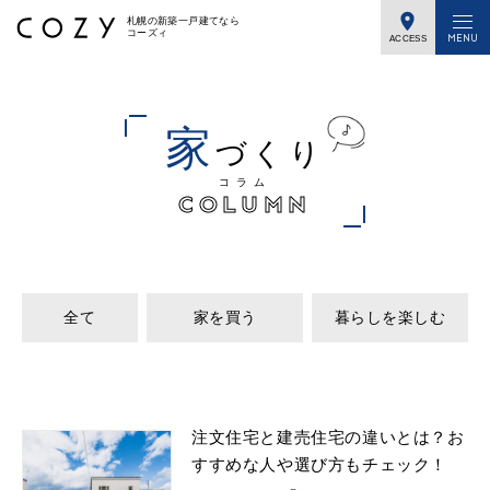
札幌の新築一戸建てなら
コーズィ
ACCESS
家
づくり
コラム
全て
家を買う
暮らしを楽しむ
注文住宅と建売住宅の違いとは？お
すすめな人や選び方もチェック！