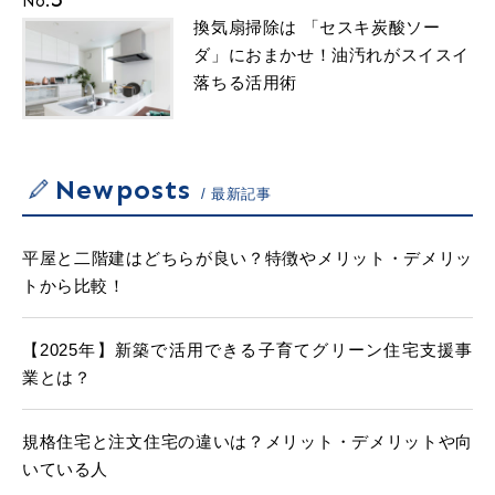
No.
換気扇掃除は 「セスキ炭酸ソー
ダ」におまかせ！油汚れがスイスイ
落ちる活用術
Newposts
最新記事
平屋と二階建はどちらが良い？特徴やメリット・デメリッ
トから比較！
【2025年】新築で活用できる子育てグリーン住宅支援事
業とは？
規格住宅と注文住宅の違いは？メリット・デメリットや向
いている人