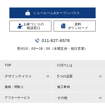
ショールーム&
オープンハウス
お家づくりの
資料
相談窓口
ダウンロード
011
-
827
-
6578
受付10：00〜18：00（水曜定休・祝日営業）
TOP
COZYとは
デザインテイスト
5つの品質
価格・間取り
施工事例
アフターサービス
その他