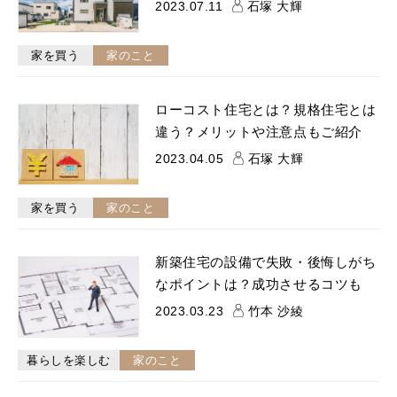
2023.07.11
石塚 大輝
家を買う
家のこと
ローコスト住宅とは？規格住宅とは
違う？メリットや注意点もご紹介
2023.04.05
石塚 大輝
家を買う
家のこと
新築住宅の設備で失敗・後悔しがち
なポイントは？成功させるコツも
2023.03.23
竹本 沙綾
暮らしを楽しむ
家のこと