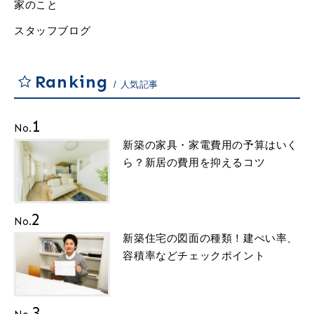
家のこと
スタッフブログ
Ranking
人気記事
1
No.
新築の家具・家電費用の予算はいく
ら？新居の費用を抑えるコツ
2
No.
新築住宅の図面の種類！建ぺい率、
容積率などチェックポイント
3