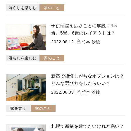
暮らしを楽しむ
家のこと
子供部屋を広さごとに解説！4.5
畳、5畳、6畳のレイアウトは？
2022.06.12
竹本 沙綾
暮らしを楽しむ
家のこと
新築で後悔しがちなオプションは？
どんな選び方をしたらいい？
2022.06.09
竹本 沙綾
家を買う
家のこと
札幌で新築を建てたいけれど寒い？