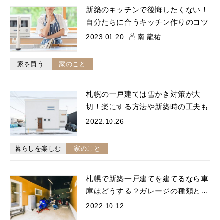
新築のキッチンで後悔したくない！
自分たちに合うキッチン作りのコツ
2023.01.20
南 龍祐
家を買う
家のこと
札幌の一戸建ては雪かき対策が大
切！楽にする方法や新築時の工夫も
2022.10.26
暮らしを楽しむ
家のこと
札幌で新築一戸建てを建てるなら車
庫はどうする？ガレージの種類と…
2022.10.12