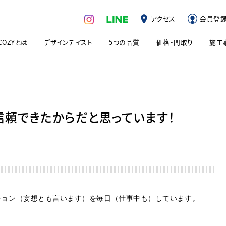
アクセス
会員登
COZYとは
デザインテイスト
5つの品質
価格・間取り
施工
頼できたからだと思っています！
ション（妄想とも言います）を毎日（仕事中も）しています。