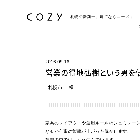
札幌の新築一戸建てなら
コーズィ
2016.09.16
営業の得地弘樹という男を信
札幌市 I様
家具のレイアウトや運用ルールのシュミレー
なぜか仕事の能率が上がった気がします。
妄想の中では、もう住んでいます。