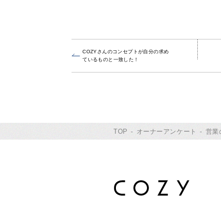
COZYさんのコンセプトが自分の求め
ているものと一致した！
TOP
オーナーアンケート
営業