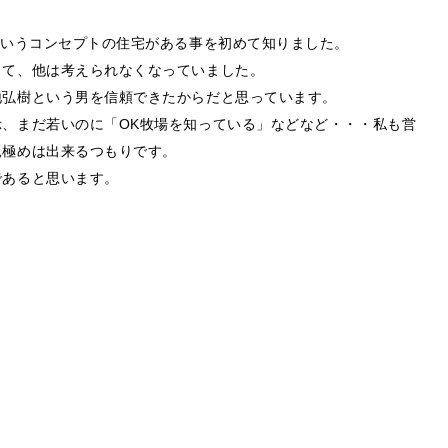
というコンセプトの住宅がある事を初めて知りました。
って、他は考えられなくなっていました。
地弘樹という男を信頼できたからだと思っています。
、まだ若いのに「OK牧場を知っている」などなど・・・私も営
見極めは出来るつもりです。
であると思います。