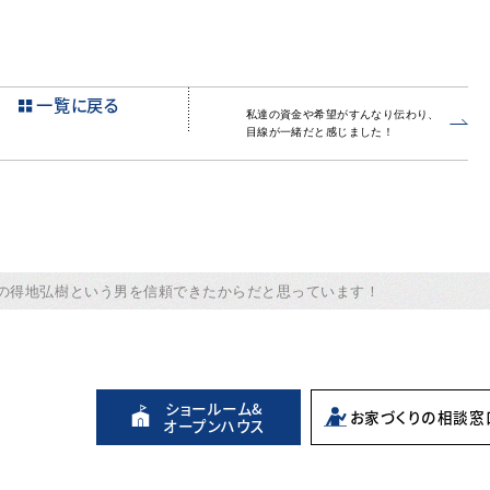
一覧に戻る
私達の資金や希望がすんなり伝わり、
目線が一緒だと感じました！
の得地弘樹という男を信頼できたからだと思っています！
ショールーム&
お家づくりの
相談窓
オープンハウス