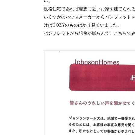
い。
規格住宅であれば理想に近いお家を建てられ
いくつかのハウスメーカーからパンフレット
けばCOZYのものばかり見ていました。
パンフレットから想像が膨らんで、こちらで