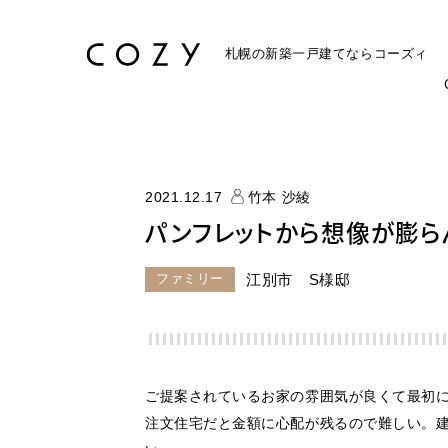
札幌の新築一戸建てなら
コーズィ
2021.12.17
竹本 沙綾
パンフレットから想像が膨ら
ファミリー
江別市 S様邸
ご提案されているお家の雰囲気が良くて最初
注文住宅だと金額に心配が残るので難しい。