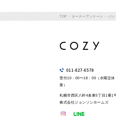
TOP
オーナーアンケート
パン
011
-
827
-
6578
受付10：00〜18：00（水曜定
業）
札幌市西区八軒4条東5丁目1番1
株式会社ジョンソンホームズ