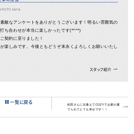
EMOTO SAYA
、素敵なアンケートをありがとうございます！明るい雰囲気の
ち合わせが本当に楽しかったです(*^^*)
りご契約に至りました！
成が楽しみです。今後ともどうぞ末永くよろしくお願いいたし
スタッフ紹介
一覧に戻る
松田さんに出逢えてCOZYでお家が建
てられてとても幸せです！！