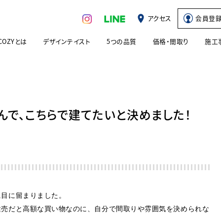
アクセス
会員登
COZYとは
デザインテイスト
5つの品質
価格・間取り
施工
んで、こちらで建てたいと決めました！
に目に留まりました。
建売だと高額な買い物なのに、自分で間取りや雰囲気を決められな