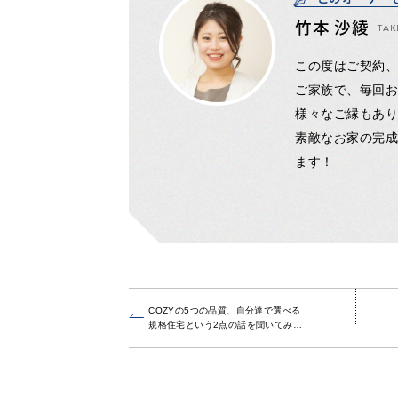
竹本 沙綾
TAK
この度はご契約
ご家族で、毎回お打
様々なご縁もあ
素敵なお家の完
ます！
COZYの5つの品質、自分達で選べる
規格住宅という2点の話を聞いてみ…