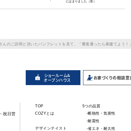
にはまりました（笑）
さんのご説明と頂いたパンフレットを見て、「審査通ったら家建てよう！
ショールーム&
お家づくりの
相談窓
オープンハウス
TOP
5つの品質
COZYとは
断熱性・気密性
休・祝日営
耐震性
デザインテイスト
省エネ・耐久性