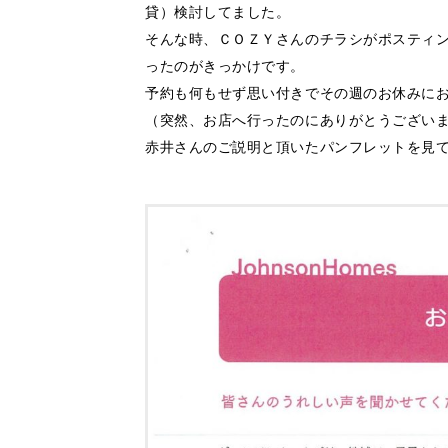
貸）検討してました。
そんな時、ＣＯＺＹさんのチラシがポスティ
ったのがきっかけです。
予約も何もせず思い付きでその週のお休みに
（突然、お店へ行ったのにありがとうござい
赤井さんのご説明と頂いたパンフレットを見