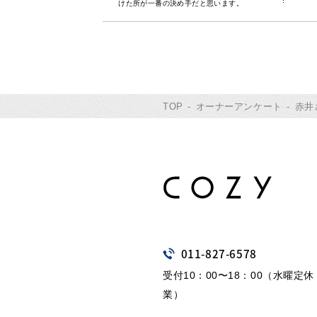
けた所が一番の決め手だと思います。
TOP
オーナーアンケート
赤井
011
-
827
-
6578
受付10：00〜18：00（水曜定
業）