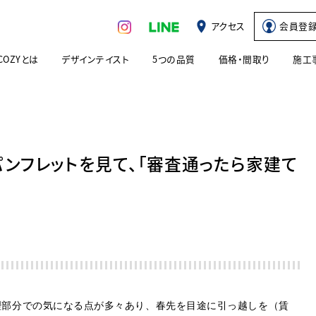
アクセス
会員登
COZYとは
デザインテイスト
5つの品質
価格・間取り
施工
ンフレットを見て、「審査通ったら家建て
理部分での気になる点が多々あり、春先を目途に引っ越しを（賃