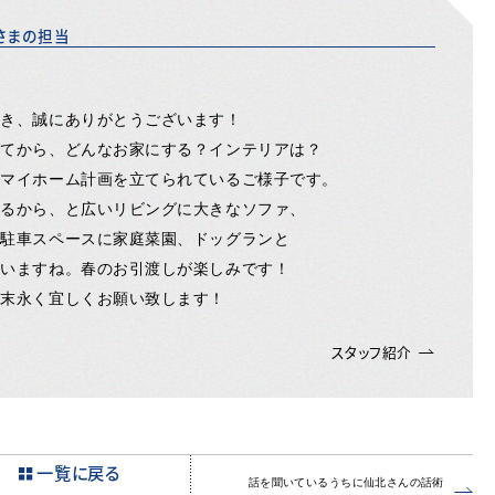
さまの担当
頂き、誠にありがとうございます！
ってから、どんなお家にする？インテリアは？
くマイホーム計画を立てられているご様子です。
まるから、と広いリビングに大きなソファ、
で駐車スペースに家庭菜園、ドッグランと
ゃいますね。春のお引渡しが楽しみです！
ぞ末永く宜しくお願い致します！
スタッフ紹介
一覧に戻る
話を聞いているうちに仙北さんの話術