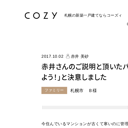
札幌の新築一戸建てなら
コーズィ
2017.10.02
赤井 美砂
赤井さんのご説明と頂いたパ
よう！」と決意しました
ファミリー
札幌市 Ｂ様
今住んでいるマンションが古くて寒いのに管