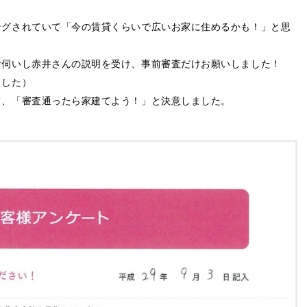
ングされていて「今の賃貸くらいで広いお家に住めるかも！」と思
お伺いし赤井さんの説明を受け、事前審査だけお願いしました！
ました）
て、「審査通ったら家建てよう！」と決意しました。