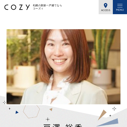
札幌の新築一戸建てなら
コーズィ
ACCESS