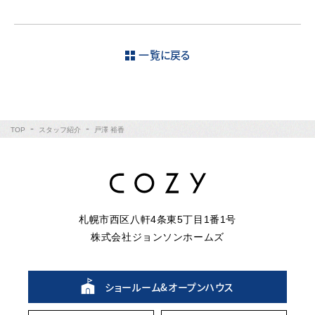
一覧に戻る
TOP
スタッフ紹介
戸澤 裕香
札幌市西区八軒4条東5丁目1番1号
株式会社ジョンソンホームズ
ショールーム&
オープンハウス