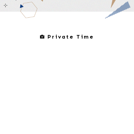
Private Time