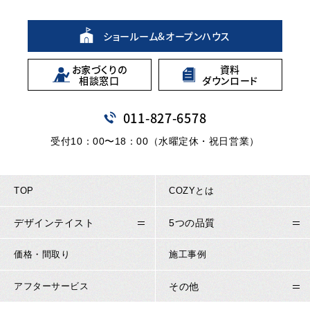
ショールーム&
オープンハウス
お家づくりの
資料
相談窓口
ダウンロード
011
-
827
-
6578
受付10：00〜18：00（水曜定休・祝日営業）
TOP
COZYとは
デザインテイスト
5つの品質
価格・間取り
施工事例
アフターサービス
その他