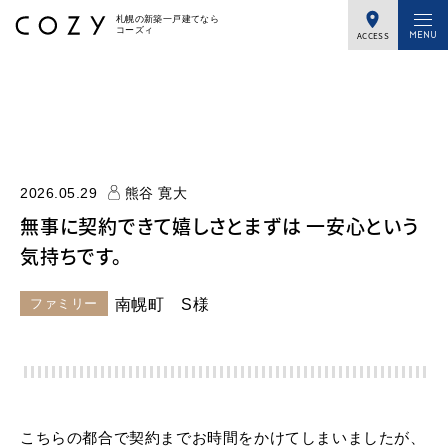
札幌の新築一戸建てなら
コーズィ
ACCESS
2026.05.29
熊谷 寛大
無事に契約できて嬉しさとまずは 一安心という
気持ちです。
ファミリー
南幌町 S様
こちらの都合で契約までお時間をかけてしまいましたが、