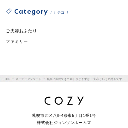
Category
カテゴリ
ご夫婦おふたり
ファミリー
TOP
オーナーアンケート
無事に契約できて嬉しさとまずは 一安心という気持ちです。
札幌市西区八軒4条東5丁目1番1号
株式会社ジョンソンホームズ