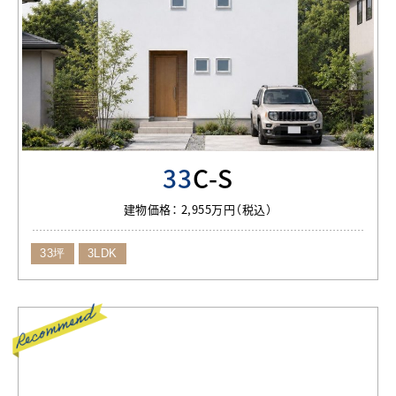
33
C-S
建物価格：
2,955万円（税込）
33坪
3LDK