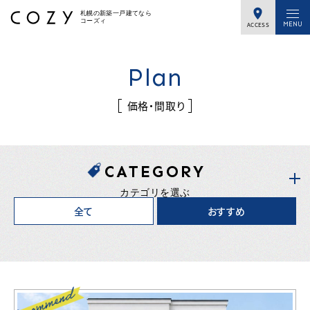
札幌の新築一戸建てなら
コーズィ
ACCESS
Plan
価格・間取り
CATEGORY
カテゴリを選ぶ
全て
おすすめ