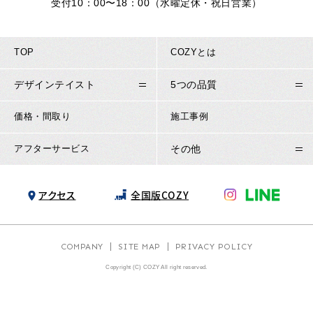
受付10：00〜18：00（水曜定休・祝日営業）
TOP
COZYとは
デザインテイスト
5つの品質
価格・間取り
施工事例
アフターサービス
その他
アクセス
全国版COZY
COMPANY
SITE MAP
PRIVACY POLICY
Copyright (C) COZY All right reserved.