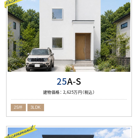
25
A-S
建物価格：
2,625万円（税込）
25坪
3LDK